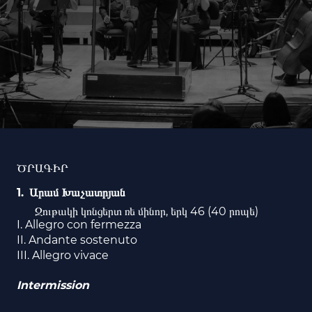
ԾՐԱԳԻՐ
Արամ Խաչատրյան
Ջութակի կոնցերտ ռե մինոր, երկ 46 (40 րոպե)
I. Allegro con fermezza
II. Andante sostenuto
III. Allegro vivace
Intermission